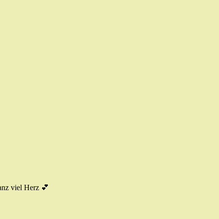
anz viel Herz 💕